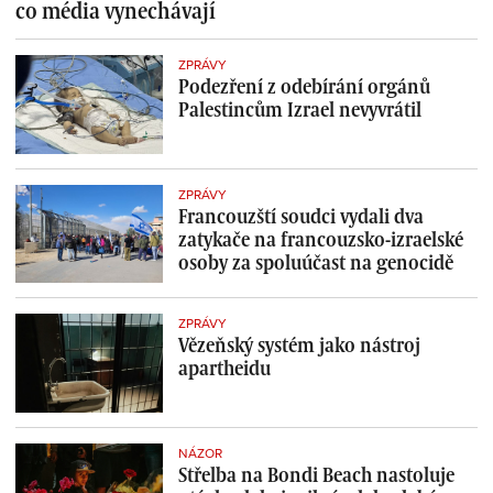
co média vynechávají
ZPRÁVY
Podezření z odebírání orgánů
Palestincům Izrael nevyvrátil
ZPRÁVY
Francouzští soudci vydali dva
zatykače na francouzsko-izraelské
osoby za spoluúčast na genocidě
ZPRÁVY
Vězeňský systém jako nástroj
apartheidu
NÁZOR
Střelba na Bondi Beach nastoluje