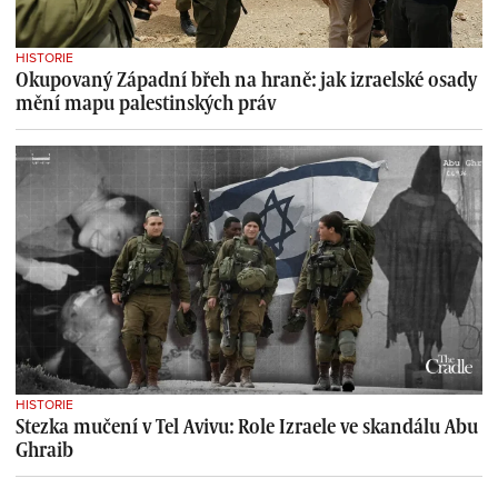
HISTORIE
Okupovaný Západní břeh na hraně: jak izraelské osady
mění mapu palestinských práv
HISTORIE
Stezka mučení v Tel Avivu: Role Izraele ve skandálu Abu
Ghraib