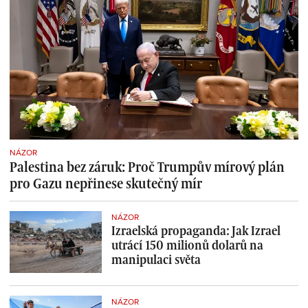
NÁZOR
Palestina bez záruk: Proč Trumpův mírový plán
pro Gazu nepřinese skutečný mír
NÁZOR
Izraelská propaganda: Jak Izrael
utrácí 150 milionů dolarů na
manipulaci světa
NÁZOR