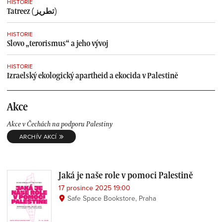
HISTORIE
Tatreez (تطريز)
HISTORIE
Slovo „terorismus“ a jeho vývoj
HISTORIE
Izraelský ekologický apartheid a ekocida v Palestině
Akce
Akce v Čechách na podporu Palestiny
ARCHÍV AKCÍ
Jaká je naše role v pomoci Palestině
17 prosince 2025 19:00
Safe Space Bookstore, Praha