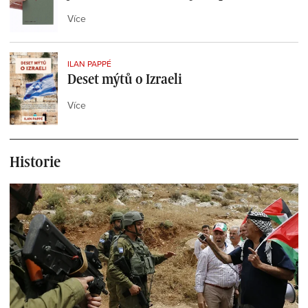
Více
ILAN PAPPÉ
Deset mýtů o Izraeli
Více
Historie