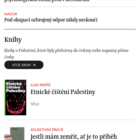
NÁZOR
Pod okupací ozbrojený odpor nikdy neskončí
Knihy
Knihy o Palestině, které byly přeloženy do češtiny nebo napsány přímo
česky.
VÍCE KNIH
ILAN PAPPÉ
Etnické čištění Palestiny
Více
KOLEKTIVNÍ PRÁCE
Jestli mám zemřít, ať je to příběh