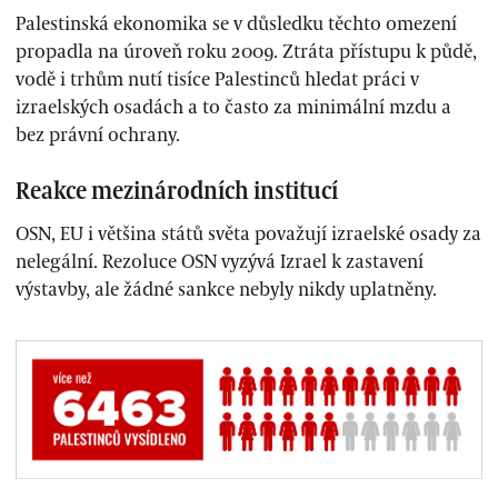
Palestinská ekonomika se v důsledku těchto omezení
propadla na úroveň roku 2009. Ztráta přístupu k půdě,
vodě i trhům nutí tisíce Palestinců hledat práci v
izraelských osadách a to často za minimální mzdu a
bez právní ochrany.
Reakce mezinárodních institucí
OSN, EU i většina států světa považují izraelské osady za
nelegální. Rezoluce OSN vyzývá Izrael k zastavení
výstavby, ale žádné sankce nebyly nikdy uplatněny.