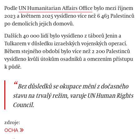
Podle
UN Humanitarian Affairs Office
bylo mezi říjnem
2023 a květnem 2025 vysídleno více než 6 463 Palestinců
po demolicích jejich domovů.
Dalších 40 000 lidí bylo vysídleno z táborů Jenin a
Tulkarem v důsledku izraelských vojenských operací.
Během stejného období bylo více než 2 200 Palestinců
vysídleno kvůli útokům osadníků a omezením přístupu
k půdě.
Bez důsledků se okupace mění z dočasného
stavu na trvalý režim, varuje UN Human Rights
Council.
zdroje:
OCHA