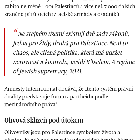
zabito nejméně 1 001 Palestinců a více než 7 000 dalších
zraněno při útocích izraelské armády a osadníků.
Na stejném území existují dvě sady zákonů,
jedna pro Židy, druhá pro Palestince. Není to
chaos, ale cílená politika, která má udržet
nerovnost a kontrolu, uvádí B’Tselem, A regime
of Jewish supremacy, 2021.
Amnesty International dodává, že „tento systém právní
duality představuje formu apartheidu podle
mezinárodního práva“
Olivová sklizeň pod útokem
Olivovníky jsou pro Palestince symbolem života a