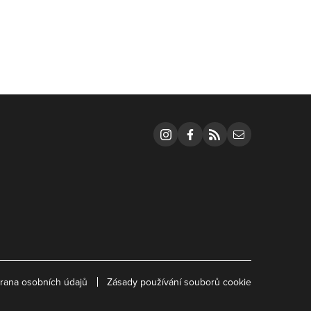
instagram
facebook
rss
email
rana osobních údajů
Zásady používání souborů cookie