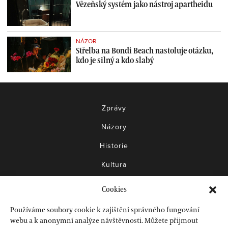
Vězeňský systém jako nástroj apartheidu
NÁZOR
Střelba na Bondi Beach nastoluje otázku,
kdo je silný a kdo slabý
Zprávy
Názory
Historie
Kultura
Knihy
Cookies
Filmy
Používáme soubory cookie k zajištění správného fungování
Akce
webu a k anonymní analýze návštěvnosti. Můžete přijmout