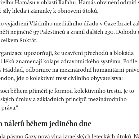
střelbu Hamásu v oblasti Rafahu, Hamás obvinění odmítl 
ké síly hledají záminky k obnovení útoků.
ho vyjádření Vládního mediálního úřadu v Gaze Izrael za
ěří nejméně 97 Palestinců a zranil dalších 230. Dohodu 
 celkem 80krát.
ganizace upozorňují, že uzavření přechodů a blokáda
 i léků znamenají kolaps zdravotnického systému. Podle
ly Haddad, odbornice na mezinárodní humanitární právo
ndon, jde o kolektivní trest civilního obyvatelstva:
oci během příměří je formou kolektivního trestu. Je to
ských úmluv a základních principů mezinárodního
práva.“
Sto náletů během jediného dne
hla pásmo Gazy nová vlna izraelských leteckých útoků. N