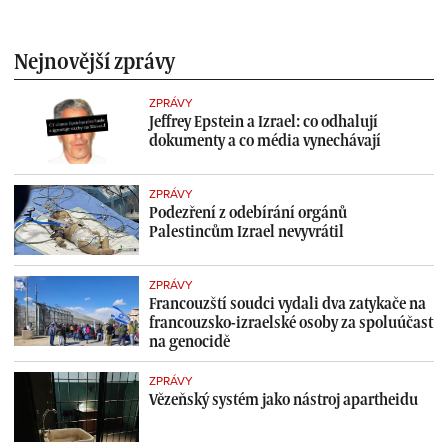
Nejnovější zprávy
ZPRÁVY
Jeffrey Epstein a Izrael: co odhalují
dokumenty a co média vynechávají
ZPRÁVY
Podezření z odebírání orgánů
Palestincům Izrael nevyvrátil
ZPRÁVY
Francouzští soudci vydali dva zatykače na
francouzsko-izraelské osoby za spoluúčast
na genocidě
ZPRÁVY
Vězeňský systém jako nástroj apartheidu