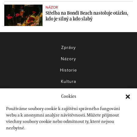
NÁZOR
Střelba na Bondi Beach nastoluje otázku,
kdo je silný a kdo slabý
Zprávy
Názory
Historie
Kultura
Knihy
Cookies
Filmy
Používáme soubory cookie k zajištění správného fungování
Akce
webu a k anonymní analýze návštěvnosti. Můžete přijmout
všechny soubory cookie nebo odmítnout ty, které nejsou
Jak pomoci?
nezbytné.