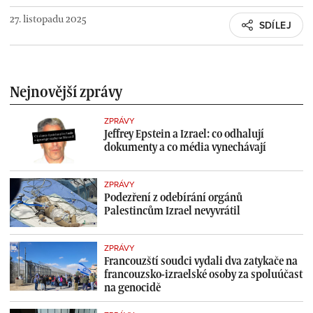
27. listopadu 2025
SDÍLEJ
Nejnovější zprávy
ZPRÁVY
Jeffrey Epstein a Izrael: co odhalují
dokumenty a co média vynechávají
ZPRÁVY
Podezření z odebírání orgánů
Palestincům Izrael nevyvrátil
ZPRÁVY
Francouzští soudci vydali dva zatykače na
francouzsko-izraelské osoby za spoluúčast
na genocidě